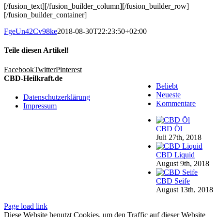
[/fusion_text][/fusion_builder_column][/fusion_builder_row]
[/fusion_builder_container]
FgeUn42Cv98ke
2018-08-30T22:23:50+02:00
Teile diesen Artikel!
Facebook
Twitter
Pinterest
CBD-Heilkraft.de
Beliebt
Neueste
Datenschutzerklärung
Kommentare
Impressum
CBD Öl
Juli 27th, 2018
CBD Liquid
August 9th, 2018
CBD Seife
August 13th, 2018
Page load link
Diese Website benutzt Cookies, um den Traffic auf dieser Website