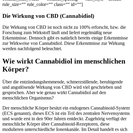
rule_size=““ rule_color=““ class=““ id=““]
Die Wirkung von CBD (Cannabidiol)
Die Wirkung von CBD ist noch nicht zu 100% erforscht, bzw. die
Forschung zum Wirkstoff läuft und liefert regelmäßig neue
Erkenntnisse. Dennoch gibt es natürlich bereits einige Erkenntnisse
zur Wirkweise von Cannabidiol. Diese Erkenntnisse zur Wirkung
werden nachfolgend beleuchtet.
Wie wirkt Cannabidiol im menschlichen
Körper?
Über die entzündungshemmende, schmerzstillende, beruhigende
und angstlösende Wirkung von CBD wird viel geschrieben und
gesprochen. Aber wie genau wirkt Cannabidiol auf den
menschlichen Organismus?
Der menschliche Körper besitzt ein endogenes Cannabinoid-System
(ECS genannt), dieses ECS ist ein Teil des zentralen Nervensystems
und wurde erst in den 90er Jahren entdeckt. Zugehörig verfügt der
menschliche Körper über Cannabinoid-Rezeptoren, diese
modulieren unterschiedliche Ionenkanäle. Im Detail handelt es sich