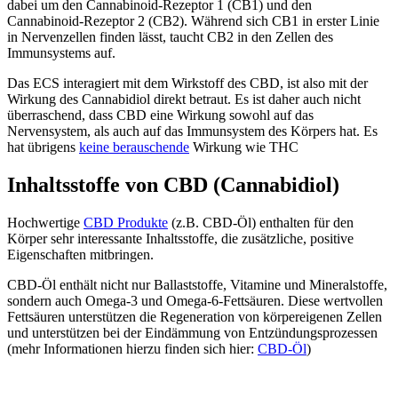
dabei um den Cannabinoid-Rezeptor 1 (CB1) und den
Cannabinoid-Rezeptor 2 (CB2). Während sich CB1 in erster Linie
in Nervenzellen finden lässt, taucht CB2 in den Zellen des
Immunsystems auf.
Das ECS interagiert mit dem Wirkstoff des CBD, ist also mit der
Wirkung des Cannabidiol direkt betraut. Es ist daher auch nicht
überraschend, dass CBD eine Wirkung sowohl auf das
Nervensystem, als auch auf das Immunsystem des Körpers hat. Es
hat übrigens
keine berauschende
Wirkung wie THC
Inhaltsstoffe von CBD (Cannabidiol)
Hochwertige
CBD Produkte
(z.B. CBD-Öl) enthalten für den
Körper sehr interessante Inhaltsstoffe, die zusätzliche, positive
Eigenschaften mitbringen.
CBD-Öl enthält nicht nur Ballaststoffe, Vitamine und Mineralstoffe,
sondern auch Omega-3 und Omega-6-Fettsäuren. Diese wertvollen
Fettsäuren unterstützen die Regeneration von körpereigenen Zellen
und unterstützen bei der Eindämmung von Entzündungsprozessen
(mehr Informationen hierzu finden sich hier:
CBD-Öl
)