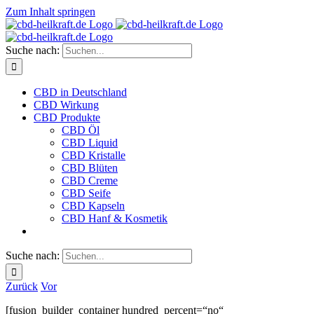
Zum Inhalt springen
Suche nach:
CBD in Deutschland
CBD Wirkung
CBD Produkte
CBD Öl
CBD Liquid
CBD Kristalle
CBD Blüten
CBD Creme
CBD Seife
CBD Kapseln
CBD Hanf & Kosmetik
Suche nach:
Zurück
Vor
[fusion_builder_container hundred_percent=“no“